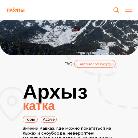
FAQ
Задать вопрос по туру
Архыз
катка
Горы
Active
Зимний Кавказ, где можно покататься на
лыжах и сноуборде, невероятен!