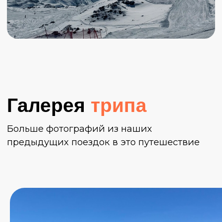
В случае неблагоприятных погодных условий организаторы
оставляют за собой право на изменение программы.