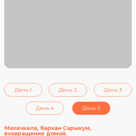
приключениям.
5-9 января
40 000 ₽
вместо 49 500₽
мест нет :(