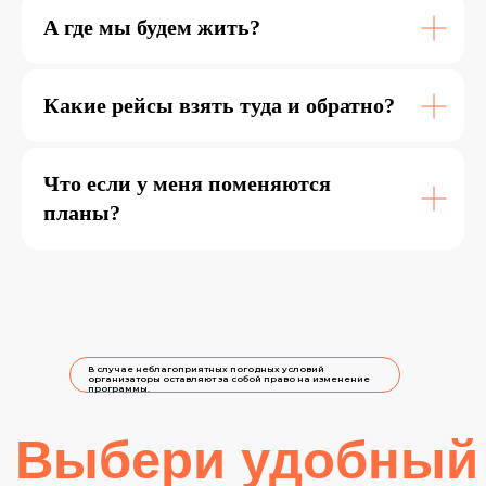
А где мы будем жить?
Какие рейсы взять туда и обратно?
Что если у меня поменяются
планы?
В случае неблагоприятных погодных условий
организаторы оставляют за собой право на изменение
программы.