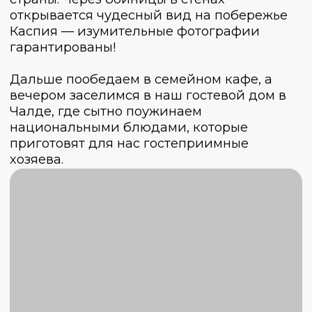
кафе, а затем отправимся на
увлекательную прогулку по селу Гуниб. От
местного жителя узнаем историю Гуниба, а
также поймем, чем живет аул сегодня.
После насыщенного дня вернемся в наш
домик, поужинаем и отдохнем!