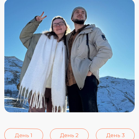
День 1
День 2
День 3
День 4
День 5