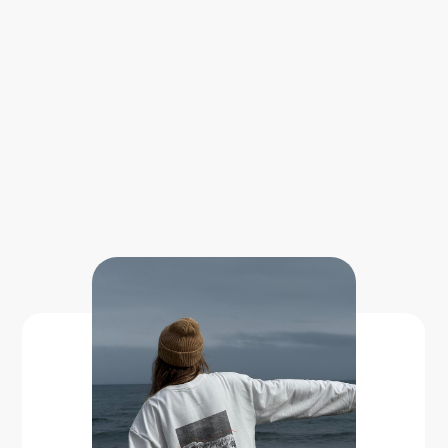
День 1
День 2
День 3