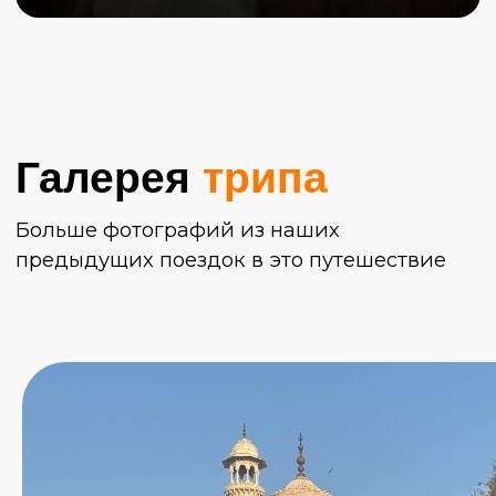
Как забронировать
путешествие
Напиши нам
в Телеграме
и внеси
предоплату (30%), чтобы закрепить за
собой место. Оставшаяся часть стоимости
(70%) вносится наличными в день начала
путешествия.
Наши менеджеры отвечают каждый
день с 10:00 до 22:00.
Выбирай лучший вариант, мы свяжемся с
тобой, ответим на все вопросы и уже
совсем скоро помчимся навстречу
приключениям.
27 января–1 февраля