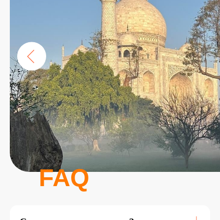
1 600 $
мест нет :(
FAQ