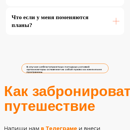
Что если у меня поменяются
планы?
В случае неблагоприятных погодных условий
организаторы оставляют за собой право на изменение
программы.