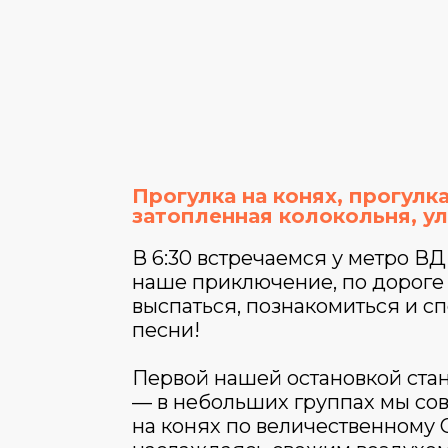
Прогулка на конях, прогулка
затопленная колокольня, у
В 6:30 встречаемся у метро В
наше приключение, по дороге
выспаться, познакомиться и с
песни!
Первой нашей остановкой ста
— в небольших группах мы со
на конях по величественному 