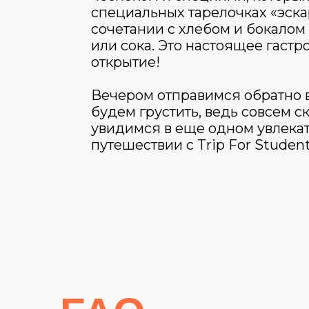
специальных тарелочках «эска
сочетании с хлебом и бокалом
или сока. Это настоящее гаст
открытие!
Вечером отправимся обратно в
будем грустить, ведь совсем с
увидимся в еще одном увлека
путешествии с Trip For Student