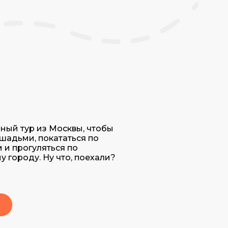
ный тур из Москвы, чтобы
шадьми, покататься по
 и прогуляться по
 городу. Ну что, поехали?