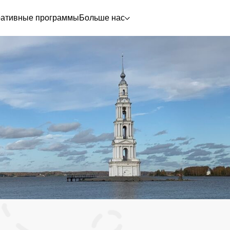
ративные программы
Больше нас