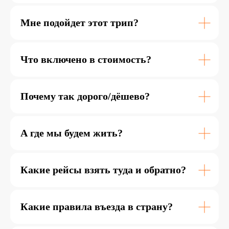
мест нет :(
Мне подойдет этот трип?
Что включено в стоимость?
8-14 ноября
Почему так дорого/дёшево?
13 000 ¥
(≈ 150 000 р.)
А где мы будем жить?
Забронировать
Какие рейсы взять туда и обратно?
Какие правила въезда в страну?