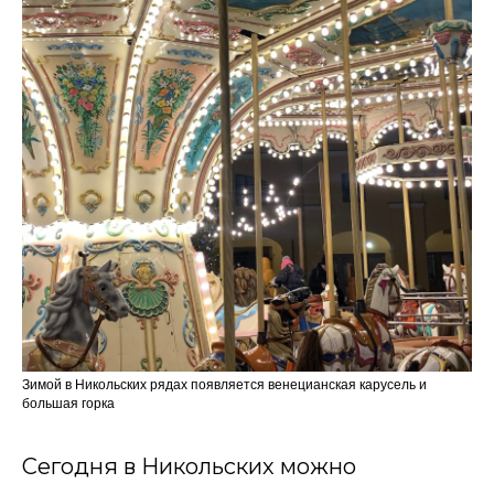
Зимой в Никольских рядах появляется венецианская карусель и
большая горка
Сегодня в Никольских можно