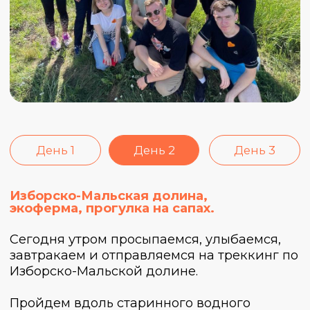
виды, закат и главные
достопримечательности города с
необычной стороны :)