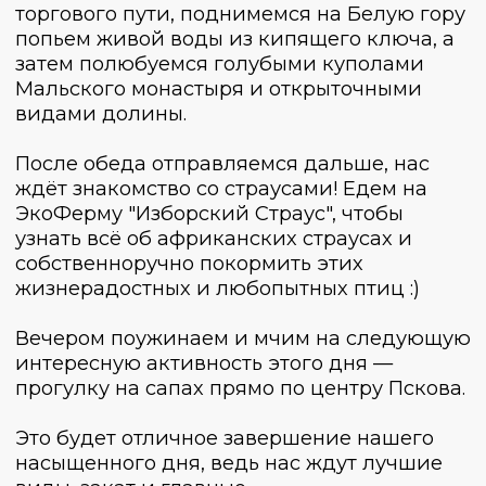
День 1
День 2
День 3