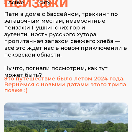
псковской области.
Ну что, погнали посмотрим, как тут
может быть?
Это путешествие было летом 2024 года.
Вернемся с новыми датами этого трипа
позже :)
День 1
День 2
День 3
Пушкинские горы, вечеринка
в коттедже.