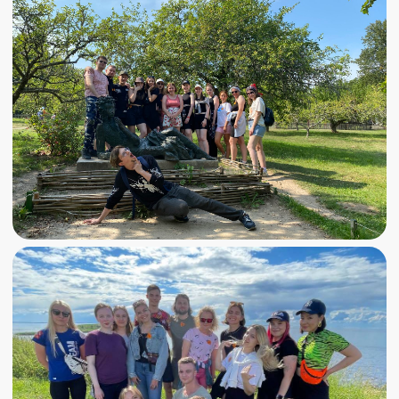
Изборско-Мальская долина,
экоферма, прогулка на сапах.
Сегодня утром просыпаемся, улыбаемся,
завтракаем и отправляемся на треккинг по
Изборско-Мальской долине.
Пройдем вдоль старинного водного
торгового пути, поднимемся на Белую гору
попьем живой воды из кипящего ключа, а
затем полюбуемся голубыми куполами
Мальского монастыря и открыточными
видами долины.
После обеда отправляемся дальше, нас
ждёт знакомство со страусами! Едем на
ЭкоФерму "Изборский Страус", чтобы
узнать всё об африканских страусах и
собственноручно покормить этих
жизнерадостных и любопытных птиц :)
Вечером поужинаем и мчим на следующую
интересную активность этого дня —
прогулку на сапах прямо по центру Пскова.
Это будет отличное завершение нашего
насыщенного дня, ведь нас ждут лучшие