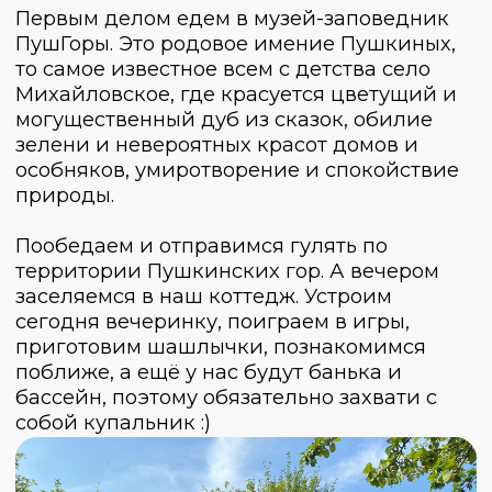
День 1
День 2
День 3