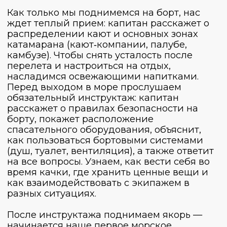
шелест пальм, поужинаем на борту.