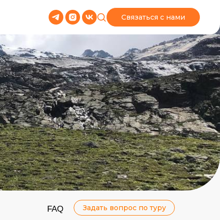
Связаться с нами
Задать вопрос по туру
FAQ