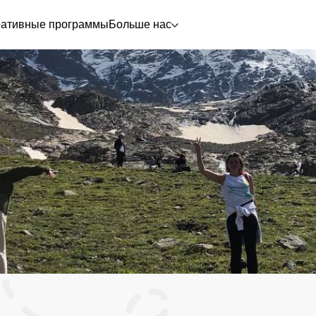
ративные программы
Больше нас