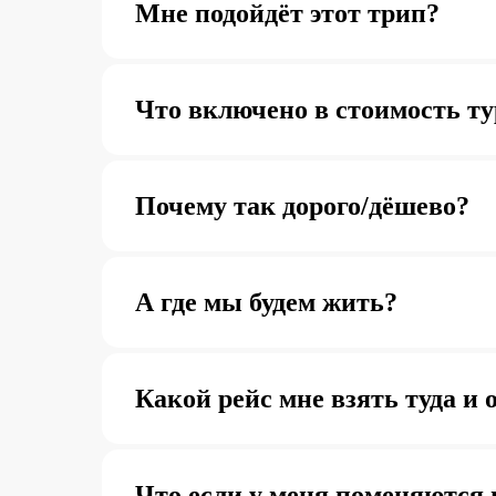
Мне подойдёт этот трип?
Что включено в стоимость ту
Почему так дорого/дёшево?
А где мы будем жить?
Какой рейс мне взять туда и 
Что если у меня поменяются