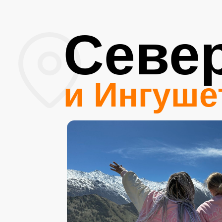
Севе
и Ингуше