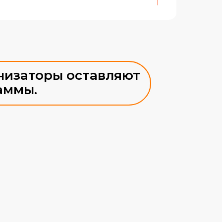
низаторы оставляют
аммы.