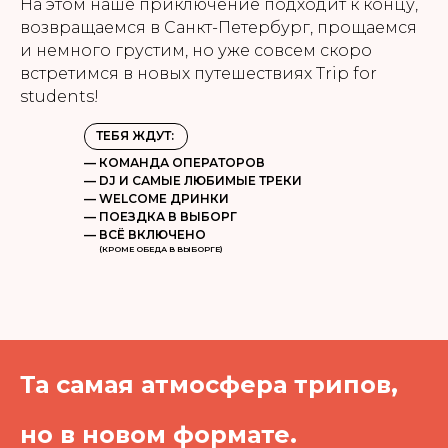
На этом наше приключение подходит к концу,
возвращаемся в Санкт-Петербург, прощаемся
и немного грустим, но уже совсем скоро
встретимся в новых путешествиях Trip for
students!
ТЕБЯ ЖДУТ:
— КОМАНДА ОПЕРАТОРОВ
— DJ И САМЫЕ ЛЮБИМЫЕ ТРЕКИ
— WELCOME ДРИНКИ
— ПОЕЗДКА В ВЫБОРГ
— ВСЁ ВКЛЮЧЕНО
(КРОМЕ ОБЕДА В ВЫБОРГЕ)
Та самая атмосфера трипов,
но в новом формате.