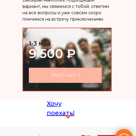
Выбирай наиболее подходящий
вариант, мы свяжемся с тобой, ответим
на все вопросы и уже совсем скоро
помчимся на встречу приключениям.
1-3 мая
9 500 ₽
Мест нет :(
Хочу
поехать!