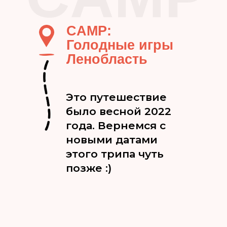
CAMP:
Голодные игры
Ленобласть
Это путешествие
CAMP: Голодные игры |
было весной 2022
Ленобласть
года. Вернемся с
новыми датами
этого трипа чуть
позже :)