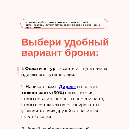
В случае неблагоприятных погодных условий,
организаторы оставляют за собой право на изменение
программы.
Выбери удобный
вариант брони:
1.
Оплатить тур
на сайте и ждать начала
идеального путешествия.
2. Написать нам в
Директ
и оплатить
только часть (30%)
приключения,
чтобы оставить немного времени на то,
чтобы все тщательно спланировать и
уговорить своих друзей отправиться
вместе с нами.