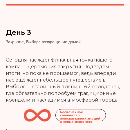
День 3
Закрытие, Выборг, возвращение домой.
Сегодня нас ждёт финальная точка нашего
кэмпа — церемония закрытия. Подведём
итоги, но пока не прощаемся, ведь впереди
нас ещё ждет небольшое путешествие в
Выборг — старинный пряничный городочек,
где обязательно попробуем традиционные
крендели и насладимся атмосферой города.
бесконечное
количество
положительных эмоций
и новых знакомств