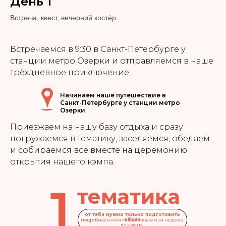
День 1
Встреча, квест, вечерний костёр.
Встречаемся в 9:30 в Санкт-Петербурге у
станции метро Озерки и отправляемся в наше
трёхдневное приключение.
Начинаем наше путешествие в
Санкт-Петербурге у станции метро
Озерки
Приезжаем на нашу базу отдыха и сразу
погружаемся в тематику, заселяемся, обедаем
и собираемся все вместе на церемонию
открытия нашего кэмпа.
1
тематика
от тебя нужно только подготовить
образ
подробнее о нём мы расскажем за неделю
до кэмпа