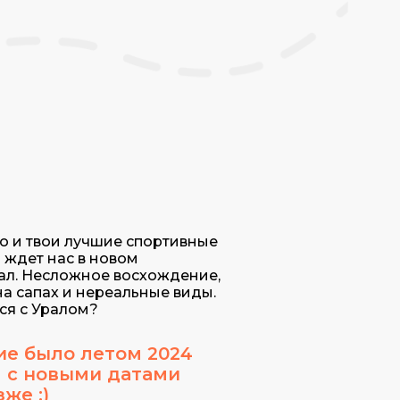
то и твои лучшие спортивные
 ждет нас в новом
ал. Несложное восхождение,
на сапах и нереальные виды.
ся с Уралом?
ие было летом 2024
я с новыми датами
же :)