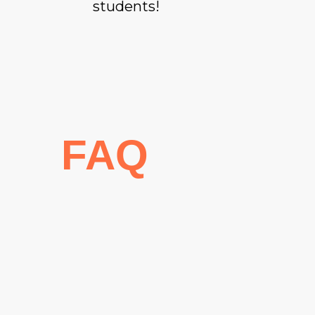
students!
FAQ