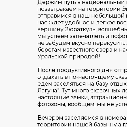
Держим путь в национальный 
позавтракаем на территории 
отправимся в наш небольшой 
нас ждет удобное и легкое во
вершину Зюраткуль, волшебны
мы успеем запечатлеть и пофот
не забудем вкусно перекусить,
берегам известного озера и н
Уральской природой!
После продуктивного дня отп
отдыхать в по-настоящему сказ
едем заселяться на базу отды
Лагуна". Тут много сказочных л
настоящие замки, аттракционы
фотозоны, вообщем, мы не усп
Вечером заселяемся в номера
территории нашей базы, ну а г