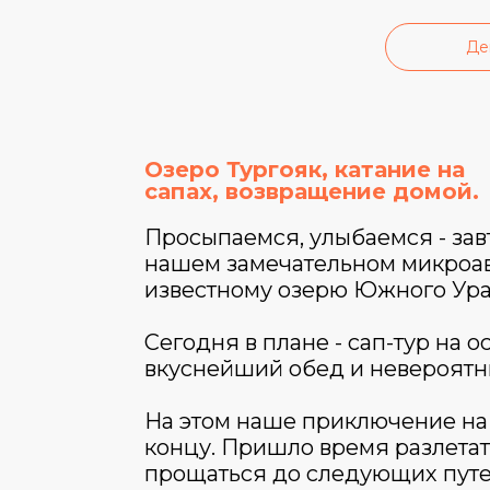
Де
Озеро Тургояк, катание на
сапах, возвращение домой.
Просыпаемся, улыбаемся - зав
нашем замечательном микроав
известному озерю Южного Урал
Сегодня в плане - сап-тур на о
вкуснейший обед и невероятн
На этом наше приключение на
концу. Пришло время разлетат
прощаться до следующих путеш