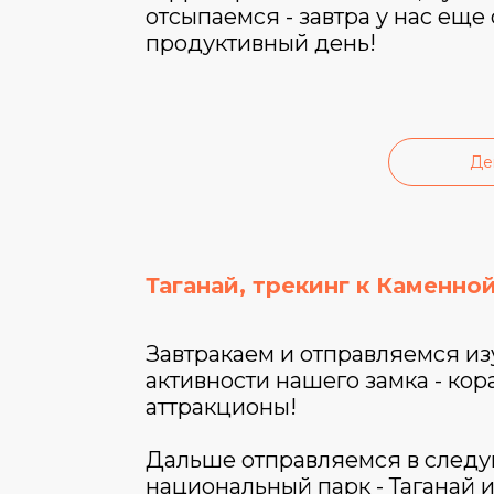
отсыпаемся - завтра у нас еще
продуктивный день!
Де
Таганай, трекинг к Каменной
Завтракаем и отправляемся изу
активности нашего замка - кора
аттракционы!
Дальше отправляемся в след
национальный парк - Таганай и