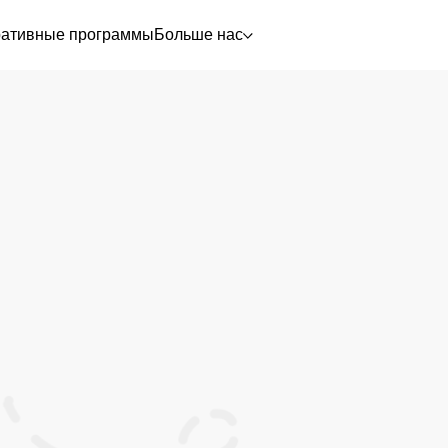
ративные программы
Больше нас