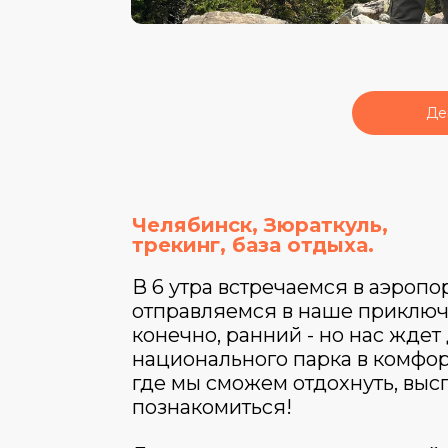
Де
Челябинск, Зюраткуль,
трекинг, база отдыха.
В 6 утра встречаемся в аэропо
отправляемся в наше приключ
конечно, ранний - но нас ждет
национального парка в комфор
где мы сможем отдохнуть, выс
познакомиться!