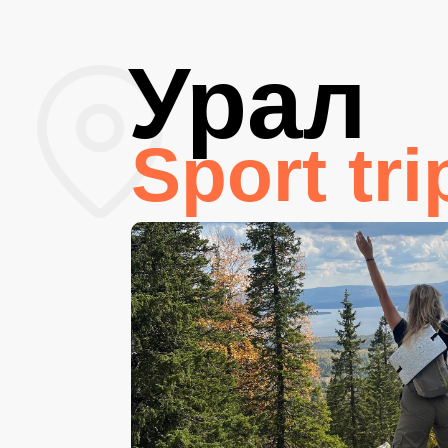
Урал
Sport tri