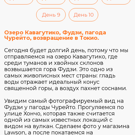
День 1
День 2
День 3
День 4