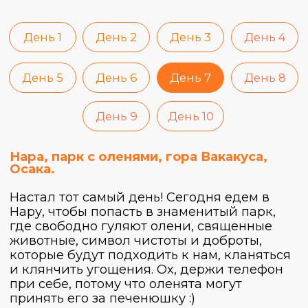
Сегодня мы прощаемся с Японией и
отправляемся домой, но не будем
тосковать от расставания, ведь впереди
еще множество приключений вместе с
любимыми Трипами :)