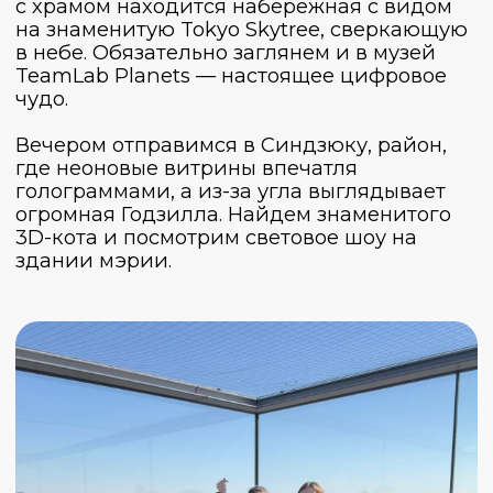
улице Хончо, которая также считается
одной из самых известных локаций с
видом на вулкан. Сделаем фото у магазина
Lawson, а после покатаемся на
велосипедах вдоль озера Кавагутико.
Вечером возвращаемся в отель в Токио.