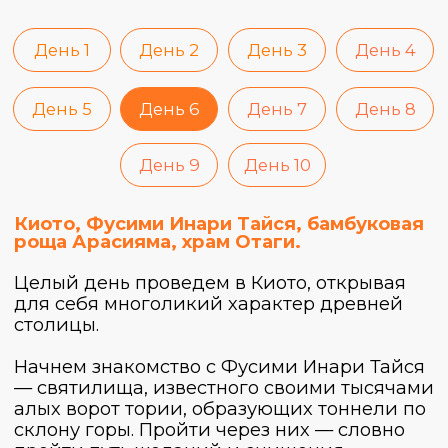
Затем отправимся на прогулку по
Дотонбори со множеством неоновых
вывесок и воздухом, пропитанным
ароматами соуса. Побываем и на улице
Синсайбаси, а также поднимемся на
Umeda Sky Building, чтобы увидеть закат
над городом.
Сегодня заночуем в Осаке.