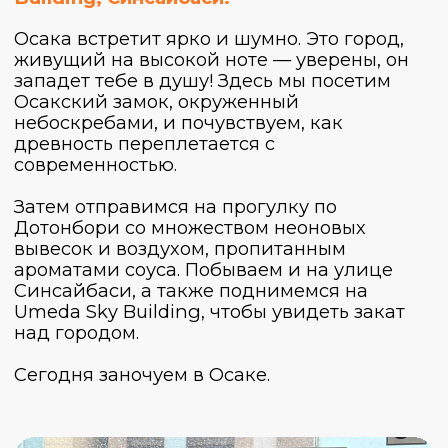
предоплату (30%), чтобы закрепить за собой место.
Оставшаяся часть стоимости (70%) вносится
наличными в евро в день начала путешествия.
Наши менеджеры отвечают каждый день с
10:00 до 22:00.
Еще
больше
о
трипе