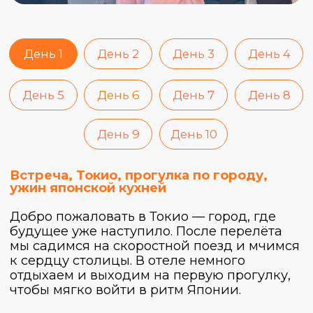
стране больше, чем путеводитель.
Приготовься очень много и очень вкусно
есть!