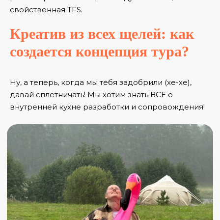
свойственная TFS.
Креатив из всех щелей: как
создается концепция тура?
Ну, а теперь, когда мы тебя задобрили (хе-хе),
давай сплетничать! Мы хотим знать ВСЕ о
внутренней кухне разработки и сопровождения!