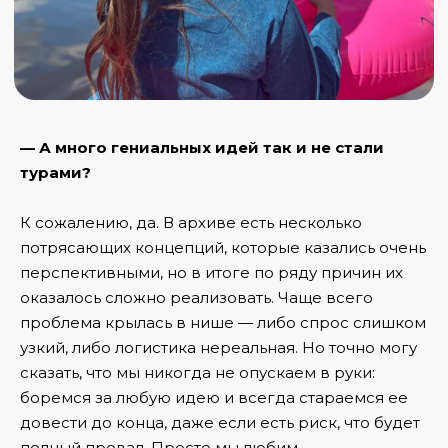
— А много гениальных идей так и не стали
турами?
К сожалению, да. В архиве есть несколько
потрясающих концепций, которые казались очень
перспективными, но в итоге по ряду причин их
оказалось сложно реализовать. Чаще всего
проблема крылась в нише — либо спрос слишком
узкий, либо логистика нереальная. Но точно могу
сказать, что мы никогда не опускаем в руки:
боремся за любую идею и всегда стараемся ее
довести до конца, даже если есть риск, что будет
полный провал. Просто мы любим