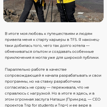
В итоге моя любовь к путешествиям и людям
привела меня к старту карьеры в TFS. Я наконец-
таки добилась того, чего так долго хотела —
обмениваться опытом и создавать особенные
приключения я могла уже для широкой публики.
Параллельно работе в качестве
сопровождающей я начала разрабатывать и свои
программы, но на ставку разработчика
согласилась не сразу — переживала, что не
справлюсь с нагрузкой. Но в итоге я здесь, и в
этом огромная заслуга Наташи (Прим.ред. — СЕО
проектов Trip for students и Trip+) и ее вере в