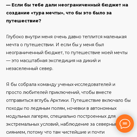
— Если бы тебе дали неограниченный бюджет на
создание «тура мечты», что бы это было за
путешествие?
Глубоко внутри меня очень давно теплится маленькая
мечта о путешествии. И если бы у меня был
неограниченный бюджет, то путешествие моей мечты
— это масштабная экспедиция на дикий и
незаселенный север.
Я бы собрала команду ученых-исследователей и
просто любителей приключений, чтобы вместе
отправиться вглубь Арктики. Путешествие включало бы
походы по ледяным полям, ночевки в автономных
модульных лагерях, специально построенных для
экстремальных условий, наблюдение за северным
сиянием, потому что там чистейшие и почти