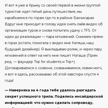
И вот я уже в Крыму со своей первой в жизни группой
туристов: идет пятый день путешествия, мы
карабкаемся по горам где-то в районе Бахчисарая.
Вдруг мне приходит в голову идея снять лайв-видео об
организации туров и снова попытать удачу с TFS. От
идеи до реализации — пара мгновений. Снимаем прямо
в горах (кстати, помогала с видео мне Катяша, наш
будущий дизайнер). Я выкладываю ролик, и через пару
мгновений в ответ на него мне пишет Наташа (Прим.
ред. — фаундер Trip for students и Trip+).
Договариваемся о созвоне, созваниваемся, ловим мэтч,
и вот я здесь, рассказываю об этой лавстори спустя 4
года!
— Наверняка за 4 года тебе удалось разгадать
секрет успешного трипа. Поделись инсайдерской
информацией: что нужно сделать сопроводу,