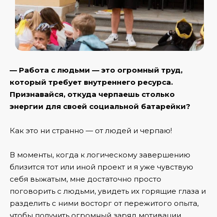
— Работа с людьми — это огромный труд,
который требует внутреннего ресурса.
Признавайся, откуда черпаешь столько
энергии для своей социальной батарейки?
Как это ни странно — от людей и черпаю!
В моменты, когда к логическому завершению
близится тот или иной проект и я уже чувствую
себя выжатым, мне достаточно просто
поговорить с людьми, увидеть их горящие глаза и
разделить с ними восторг от пережитого опыта,
чтобы получить огромный заряд мотивации