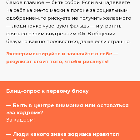
Самое главное — быть собой. Если вы надеваете
на себя какие-то маски в погоне за социальным
одобрением, то рискуете не получить желаемого
— люди тонко чувствуют фальшь — и утратить
связь со своим внутренним «Я». В общении
безумно важно проявляться, даже если страшно.
Экспериментируйте и заявляйте о себе —
результат стоит того, чтобы рискнуть!
Блиц-опрос к первому блоку
— Быть в центре внимания или оставаться
«за кадром»?
За кадром!
— Люди какого знака зодиака нравятся