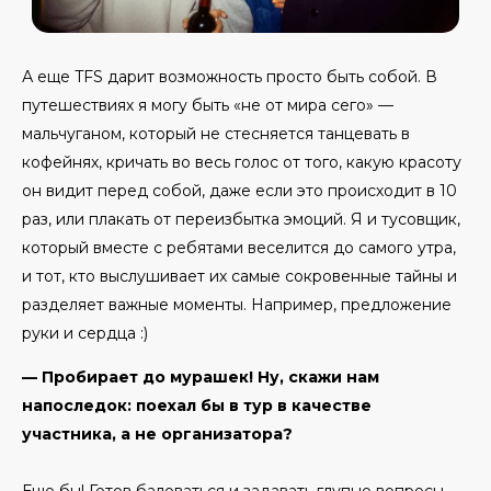
А еще TFS дарит возможность просто быть собой. В
путешествиях я могу быть «не от мира сего» —
мальчуганом, который не стесняется танцевать в
кофейнях, кричать во весь голос от того, какую красоту
он видит перед собой, даже если это происходит в 10
раз, или плакать от переизбытка эмоций. Я и тусовщик,
который вместе с ребятами веселится до самого утра,
и тот, кто выслушивает их самые сокровенные тайны и
разделяет важные моменты. Например, предложение
руки и сердца :)
— Пробирает до мурашек! Ну, скажи нам
напоследок: поехал бы в тур в качестве
участника, а не организатора?