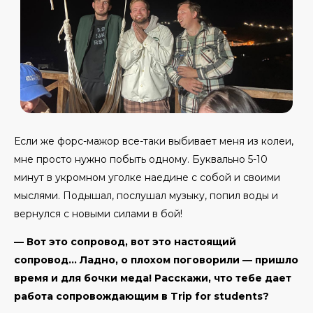
Если же форс-мажор все-таки выбивает меня из колеи,
мне просто нужно побыть одному. Буквально 5-10
минут в укромном уголке наедине с собой и своими
мыслями. Подышал, послушал музыку, попил воды и
вернулся с новыми силами в бой!
— Вот это сопровод, вот это настоящий
сопровод… Ладно, о плохом поговорили — пришло
время и для бочки меда! Расскажи, что тебе дает
работа сопровождающим в Trip for students?