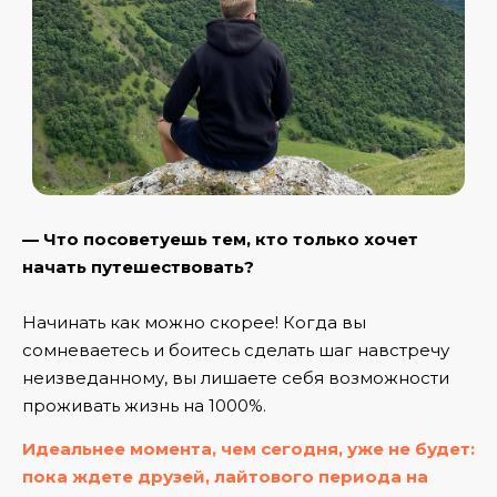
— Что посоветуешь тем, кто только хочет
начать путешествовать?
Начинать как можно скорее! Когда вы
сомневаетесь и боитесь сделать шаг навстречу
неизведанному, вы лишаете себя возможности
проживать жизнь на 1000%.
Идеальнее момента, чем сегодня, уже не будет:
пока ждете друзей, лайтового периода на