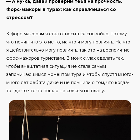
— А ну-ка, давай проверим тебя на прочность.
Форс-мажоры в турах: как справляешься со
стрессом?
К форс-мажорам я стал относиться спокойно, потому
что понял, что это не то, на что я могу повлиять. На что
я действительно могу повлиять, так это на восприятие
форс-мажоров туристами. В моих силах сделать так,
чтобы внештатная ситуация не стала самым
запоминающимся моментом тура и чтобы спустя много-
много лет ребята даже и не помнили о том, что когда-
то где-то что-то пошло не совсем по плану.