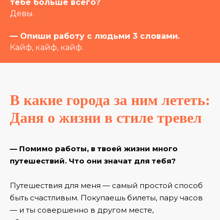
тебе больше всего?
Девы.
— Опиши работу с людьми 3 словами.
Кайф, кайф, кайф.
В какие города за ним лететь:
Даня о жизни в стиле тревел
— Помимо работы, в твоей жизни много
путешествий. Что они значат для тебя?
Путешествия для меня — самый простой способ
быть счастливым. Покупаешь билеты, пару часов
— и ты совершенно в другом месте,